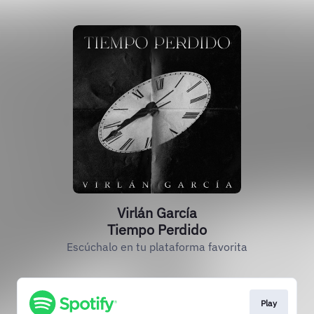
Virlán García
Tiempo Perdido
Escúchalo en tu plataforma favorita
Play